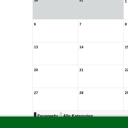
30
31
1
6
7
8
13
14
1
20
21
2
27
28
2
Feuerwehr
Alle Kategorien ...