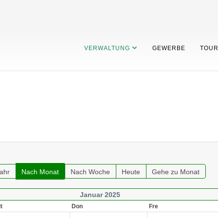
VERWALTUNG
GEWERBE
TOUR
ahr
Nach Monat
Nach Woche
Heute
Gehe zu Monat
Januar 2025
t
Don
Fre