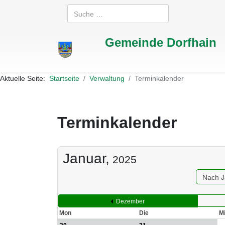
Suchen
Gemeinde Dorfhain
Aktuelle Seite:
Startseite
Verwaltung
Terminkalender
Terminkalender
Januar,
2025
Nach J
Dezember
Mon
Die
Mi