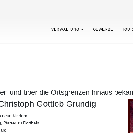
VERWALTUNG
GEWERBE
TOUR
oren und über die Ortsgrenzen hinaus bekan
Christoph Gottlob Grundig
on neun Kindern
, Pfarrer zu Dorfhain
hard