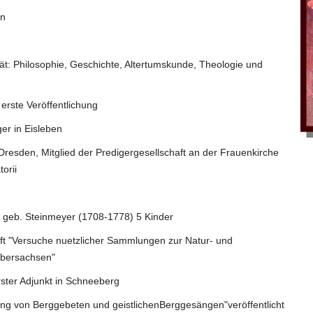
en
tät: Philosophie, Geschichte, Altertumskunde, Theologie und
erste Veröffentlichung
ger in Eisleben
n Dresden, Mitglied der Predigergesellschaft an der Frauenkirche
orii
, geb. Steinmeyer (1708-1778) 5 Kinder
ift "Versuche nuetzlicher Sammlungen zur Natur- und
Obersachsen"
rster Adjunkt in Schneeberg
ng von Berggebeten und geistlichenBerggesängen"veröffentlicht