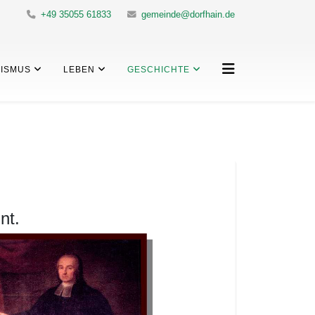
+49 35055 61833
gemeinde@dorfhain.de
ISMUS
LEBEN
GESCHICHTE
nt.