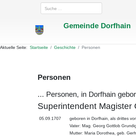
Suchen
Gemeinde Dorfhain
Aktuelle Seite:
Startseite
Geschichte
Personen
Personen
... Personen, in Dorfhain geb
Superintendent Magister 
05.09.1707
geboren in Dorfhain, als drittes v
Vater: Mag. Georg Gottlob Grundig
Mutter: Maria Dorothea, geb. Ger