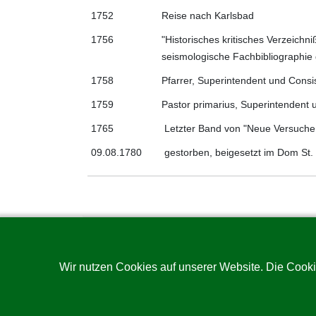
1752
Reise nach Karlsbad
1756
"Historisches kritisches Verzeichn
seismologische Fachbibliographie
1758
Pfarrer, Superintendent und Consis
1759
Pastor primarius, Superintendent 
1765
Letzter Band von "Neue Versuche 
09.08.1780
gestorben, beigesetzt im Dom St.
Wir nutzen Cookies auf unserer Website. Die Cooki
Impressum
Datenschutz
Barrierefreiheit