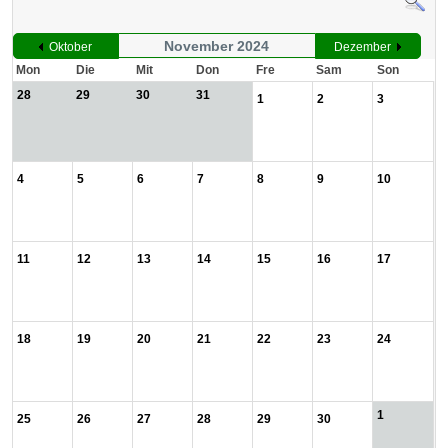
November 2024
Oktober
Dezember
Mon
Die
Mit
Don
Fre
Sam
Son
28
29
30
31
1
2
3
4
5
6
7
8
9
10
11
12
13
14
15
16
17
18
19
20
21
22
23
24
1
25
26
27
28
29
30