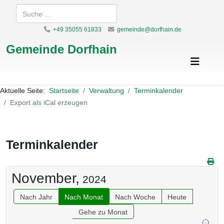
Suchen
+49 35055 61833
gemeinde@dorfhain.de
Gemeinde Dorfhain
Aktuelle Seite:
Startseite
Verwaltung
Terminkalender
Export als iCal erzeugen
Terminkalender
November,
2024
Nach Jahr
Nach Monat
Nach Woche
Heute
Gehe zu Monat