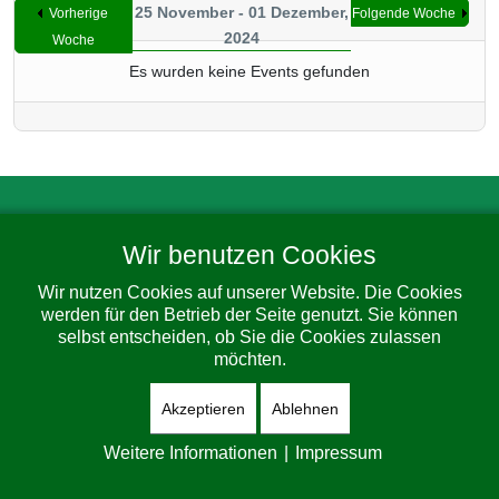
25 November - 01 Dezember,
Vorherige
Folgende Woche
2024
Woche
Es wurden keine Events gefunden
Impressum
Datenschutz
Barrierefreiheit
Wir benutzen Cookies
© 2026 Gemeinde Dorfhain. All Rights Reserved. Designed By
JoomShaper
Wir nutzen Cookies auf unserer Website. Die Cookies
werden für den Betrieb der Seite genutzt. Sie können
selbst entscheiden, ob Sie die Cookies zulassen
möchten.
Akzeptieren
Ablehnen
Weitere Informationen
|
Impressum