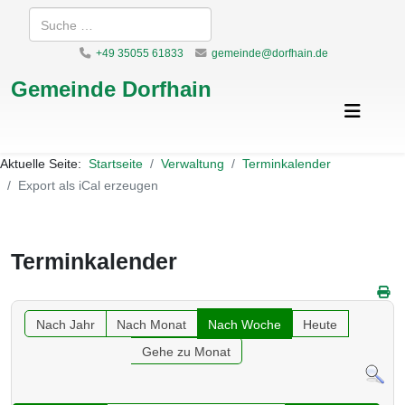
Suchen
+49 35055 61833
gemeinde@dorfhain.de
Gemeinde Dorfhain
Aktuelle Seite:
Startseite
Verwaltung
Terminkalender
Export als iCal erzeugen
Terminkalender
Nach Jahr
Nach Monat
Nach Woche
Heute
Gehe zu Monat