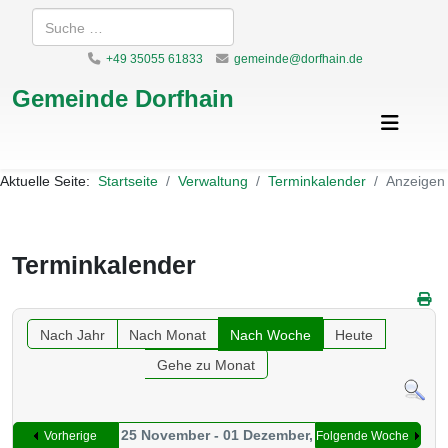
Suchen
+49 35055 61833
gemeinde@dorfhain.de
Gemeinde Dorfhain
Aktuelle Seite:
Startseite
Verwaltung
Terminkalender
Anzeigen
Terminkalender
Nach Jahr
Nach Monat
Nach Woche
Heute
Gehe zu Monat
25 November - 01 Dezember,
Vorherige
Folgende Woche