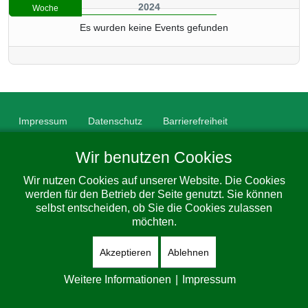
2024
Woche
Es wurden keine Events gefunden
Impressum
Datenschutz
Barrierefreiheit
© 2026 Gemeinde Dorfhain. All Rights Reserved. Designed By
Wir benutzen Cookies
JoomShaper
Wir nutzen Cookies auf unserer Website. Die Cookies
werden für den Betrieb der Seite genutzt. Sie können
selbst entscheiden, ob Sie die Cookies zulassen
möchten.
Akzeptieren
Ablehnen
Weitere Informationen
|
Impressum