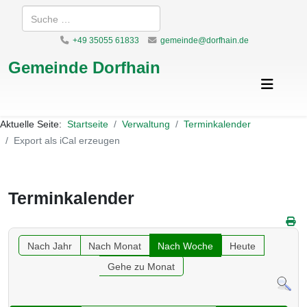
Suchen
+49 35055 61833
gemeinde@dorfhain.de
Gemeinde Dorfhain
Aktuelle Seite:
Startseite
Verwaltung
Terminkalender
Export als iCal erzeugen
Terminkalender
Nach Jahr
Nach Monat
Nach Woche
Heute
Gehe zu Monat