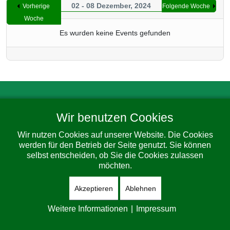
02 - 08 Dezember, 2024
Vorherige
Folgende Woche
Woche
Es wurden keine Events gefunden
Impressum
Datenschutz
Barrierefreiheit
Wir benutzen Cookies
© 2026 Gemeinde Dorfhain. All Rights Reserved. Designed By
JoomShaper
Wir nutzen Cookies auf unserer Website. Die Cookies
werden für den Betrieb der Seite genutzt. Sie können
selbst entscheiden, ob Sie die Cookies zulassen
möchten.
Akzeptieren
Ablehnen
Weitere Informationen
|
Impressum