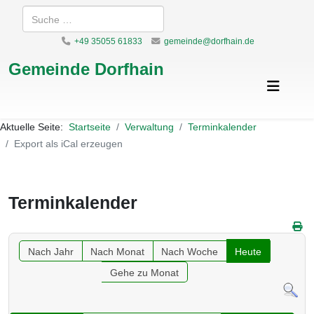
Suchen
+49 35055 61833
gemeinde@dorfhain.de
Gemeinde Dorfhain
Aktuelle Seite:
Startseite
Verwaltung
Terminkalender
Export als iCal erzeugen
Terminkalender
Nach Jahr
Nach Monat
Nach Woche
Heute
Gehe zu Monat