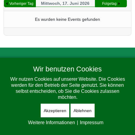
Mittwoch, 17. Juni 2026
Vorheriger Tag
Folgetag
Es wurden keine Events gefunden
Impressum
Datenschutz
Barrierefreiheit
Wir benutzen Cookies
© 2026 Gemeinde Dorfhain. All Rights Reserved. Designed By
JoomShaper
Wir nutzen Cookies auf unserer Website. Die Cookies
werden für den Betrieb der Seite genutzt. Sie können
selbst entscheiden, ob Sie die Cookies zulassen
möchten.
Akzeptieren
Ablehnen
Weitere Informationen
|
Impressum