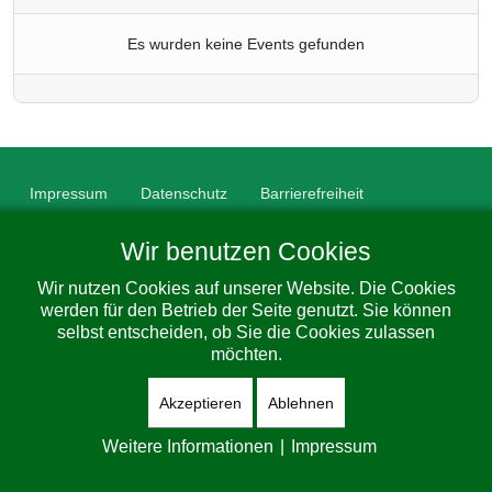
Es wurden keine Events gefunden
Impressum
Datenschutz
Barrierefreiheit
© 2026 Gemeinde Dorfhain. All Rights Reserved. Designed By
Wir benutzen Cookies
JoomShaper
Wir nutzen Cookies auf unserer Website. Die Cookies
werden für den Betrieb der Seite genutzt. Sie können
selbst entscheiden, ob Sie die Cookies zulassen
möchten.
Akzeptieren
Ablehnen
Weitere Informationen
|
Impressum