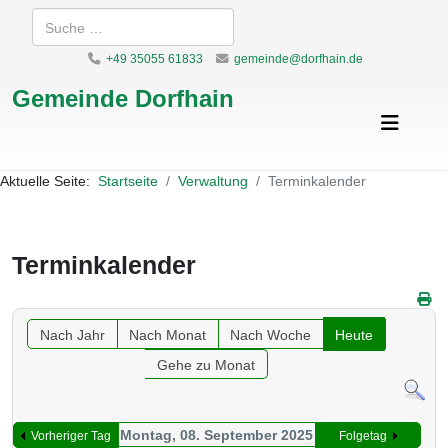
Suchen
+49 35055 61833
gemeinde@dorfhain.de
Gemeinde Dorfhain
Aktuelle Seite:
Startseite
Verwaltung
Terminkalender
Terminkalender
Nach Jahr
Nach Monat
Nach Woche
Heute
Gehe zu Monat
Montag, 08. September 2025
Vorheriger Tag
Folgetag