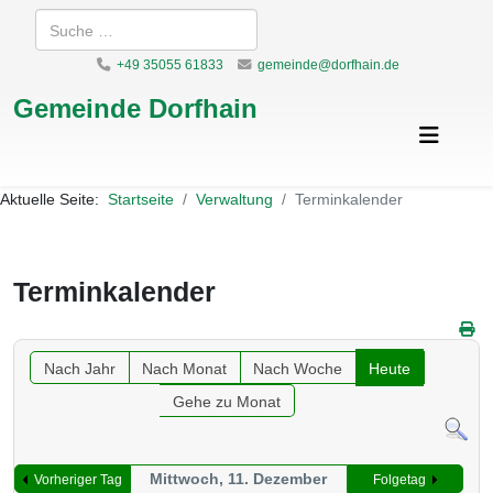
Suchen
+49 35055 61833
gemeinde@dorfhain.de
Gemeinde Dorfhain
Aktuelle Seite:
Startseite
Verwaltung
Terminkalender
Terminkalender
Nach Jahr
Nach Monat
Nach Woche
Heute
Gehe zu Monat
Mittwoch, 11. Dezember
Vorheriger Tag
Folgetag