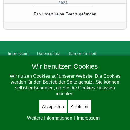
2024
Es wurden keine Events gefunden
Impressum
Datenschutz
Barrierefreiheit
© 2026 Gemeinde Dorfhain. All Rights Reserved. Designed By
Wir benutzen Cookies
JoomShaper
Wir nutzen Cookies auf unserer Website. Die Cookies
werden für den Betrieb der Seite genutzt. Sie können
selbst entscheiden, ob Sie die Cookies zulassen
möchten.
Akzeptieren
Ablehnen
Weitere Informationen
|
Impressum