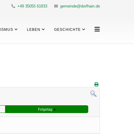
+49 35055 61833
gemeinde@dorfhain.de
ISMUS
LEBEN
GESCHICHTE
Folgetag