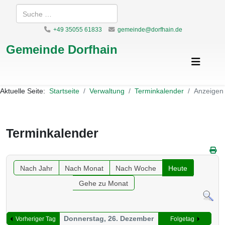
Suchen
+49 35055 61833
gemeinde@dorfhain.de
Gemeinde Dorfhain
Aktuelle Seite:
Startseite
Verwaltung
Terminkalender
Anzeigen
Terminkalender
Nach Jahr
Nach Monat
Nach Woche
Heute
Gehe zu Monat
Donnerstag, 26. Dezember
Vorheriger Tag
Folgetag