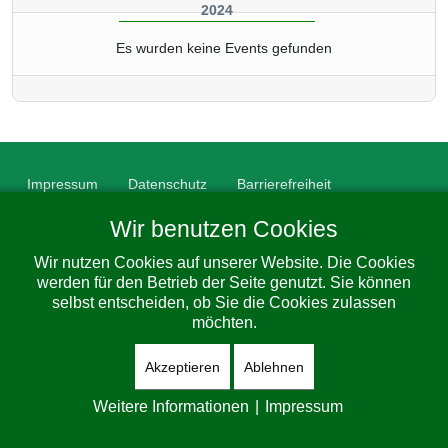
2024
Es wurden keine Events gefunden
Impressum
Datenschutz
Barrierefreiheit
© 2026 Gemeinde Dorfhain. All Rights Reserved. Designed By
Wir benutzen Cookies
JoomShaper
Wir nutzen Cookies auf unserer Website. Die Cookies
werden für den Betrieb der Seite genutzt. Sie können
selbst entscheiden, ob Sie die Cookies zulassen
möchten.
Akzeptieren
Ablehnen
Weitere Informationen
|
Impressum