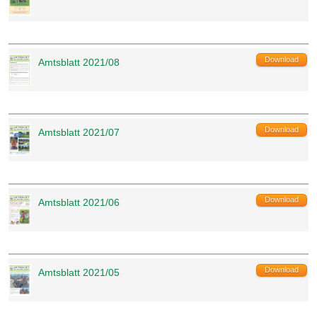
Amtsblatt 2021/08
Download
Amtsblatt 2021/07
Download
Amtsblatt 2021/06
Download
Amtsblatt 2021/05
Download