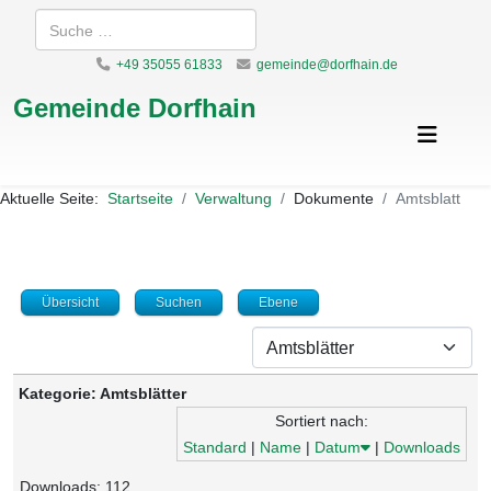
Suchen
+49 35055 61833
gemeinde@dorfhain.de
Gemeinde Dorfhain
Aktuelle Seite:
Startseite
Verwaltung
Dokumente
Amtsblatt
Übersicht
Suchen
Ebene
Kategorie: Amtsblätter
Sortiert nach:
Standard
|
Name
|
Datum
|
Downloads
Downloads: 112