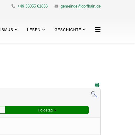
+49 35055 61833
gemeinde@dorfhain.de
ISMUS
LEBEN
GESCHICHTE
Folgetag