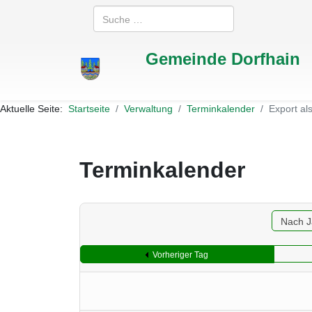
Suchen
Gemeinde Dorfhain
Aktuelle Seite:
Startseite
Verwaltung
Terminkalender
Export al
Terminkalender
Nach J
Vorheriger Tag