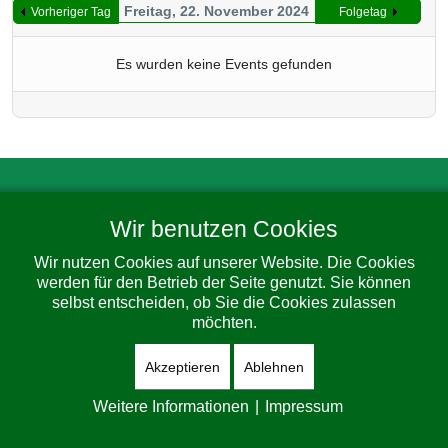
Freitag, 22. November 2024
Vorheriger Tag
Folgetag
Es wurden keine Events gefunden
Impressum
Datenschutz
Barrierefreiheit
Wir benutzen Cookies
© 2026 Gemeinde Dorfhain. All Rights Reserved. Designed By
JoomShaper
Wir nutzen Cookies auf unserer Website. Die Cookies
werden für den Betrieb der Seite genutzt. Sie können
selbst entscheiden, ob Sie die Cookies zulassen
möchten.
Akzeptieren
Ablehnen
Weitere Informationen
|
Impressum