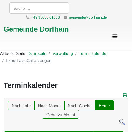
Suchen
+49 35055 61833
gemeinde@dorfhain.de
Gemeinde Dorfhain
Aktuelle Seite:
Startseite
Verwaltung
Terminkalender
Export als iCal erzeugen
Terminkalender
Nach Jahr
Nach Monat
Nach Woche
Heute
Gehe zu Monat