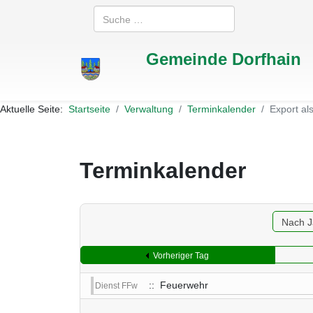
Suchen
Gemeinde Dorfhain
Aktuelle Seite:
Startseite
Verwaltung
Terminkalender
Export al
Terminkalender
Nach J
Vorheriger Tag
:: Feuerwehr
Dienst FFw