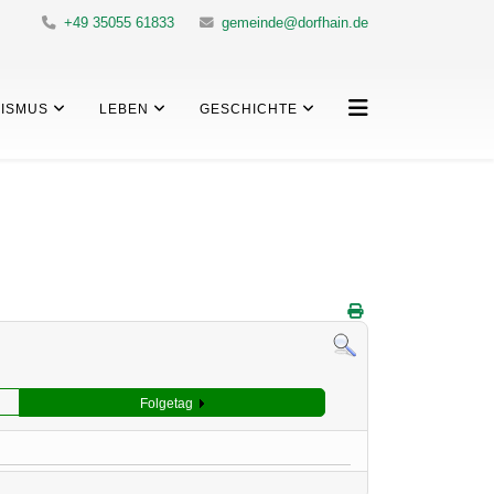
+49 35055 61833
gemeinde@dorfhain.de
ISMUS
LEBEN
GESCHICHTE
Folgetag